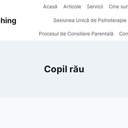
Acasă
Articole
Servicii
Cine su
ching
Sesiunea Unică de Psihoterapie
Procesul de Consiliere Parentală
Con
Copil rău