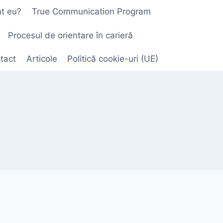
nt eu?
True Communication Program
Procesul de orientare în carieră
tact
Articole
Politică cookie-uri (UE)