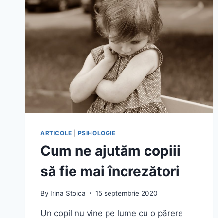
ARTICOLE
|
PSIHOLOGIE
Cum ne ajutăm copiii
să fie mai încrezători
By
Irina Stoica
15 septembrie 2020
Un copil nu vine pe lume cu o părere