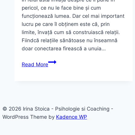
pericol, ce nu le face bine și cum
funcționează lumea. Dar cel mai important
lucru pe care îl obținem este că, prin
limite, învață cum să construiască relații.
Fiindcă relațiile sănătoase nu înseamnă
doar conectarea firească a unuia…
Limitele
Read More
părinților
© 2026 Irina Stoica - Psihologie si Coaching -
WordPress Theme by
Kadence WP