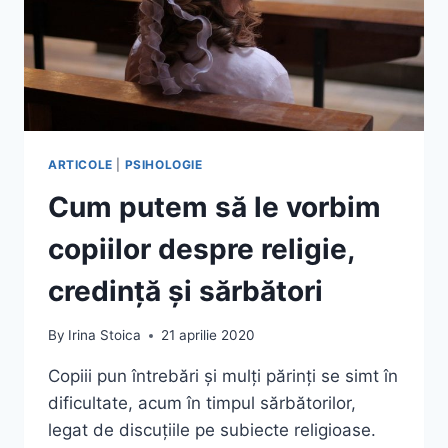
ARTICOLE
|
PSIHOLOGIE
Cum putem să le vorbim
copiilor despre religie,
credință și sărbători
By
Irina Stoica
21 aprilie 2020
Copiii pun întrebări și mulți părinți se simt în
dificultate, acum în timpul sărbătorilor,
legat de discuțiile pe subiecte religioase.