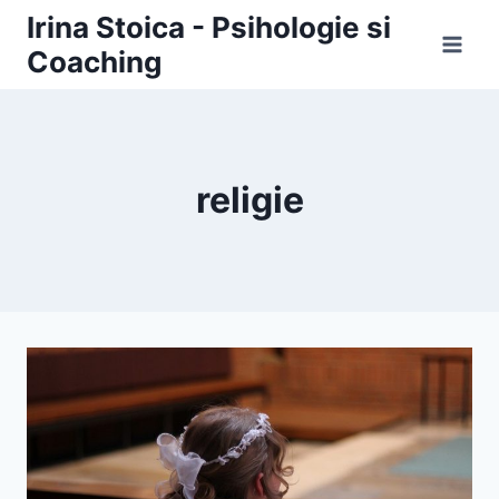
Skip
Irina Stoica - Psihologie si
to
Coaching
content
religie