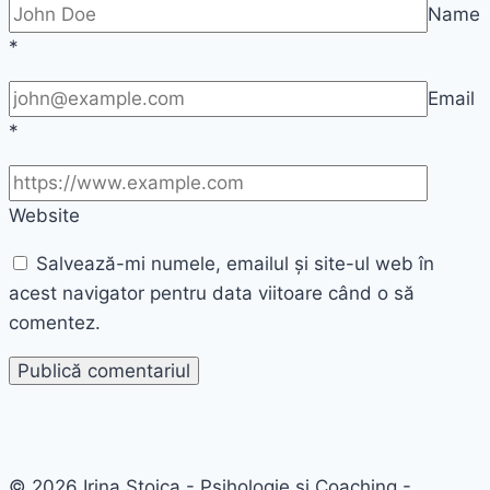
Name
*
Email
*
Website
Salvează-mi numele, emailul și site-ul web în
acest navigator pentru data viitoare când o să
comentez.
© 2026 Irina Stoica - Psihologie si Coaching -