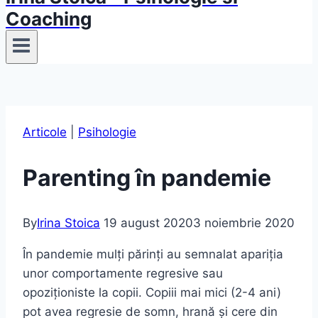
Coaching
Articole
|
Psihologie
Parenting în pandemie
By
Irina Stoica
19 august 2020
3 noiembrie 2020
În pandemie mulți părinți au semnalat apariția
unor comportamente regresive sau
opoziționiste la copii. Copiii mai mici (2-4 ani)
pot avea regresie de somn, hrană și cere din