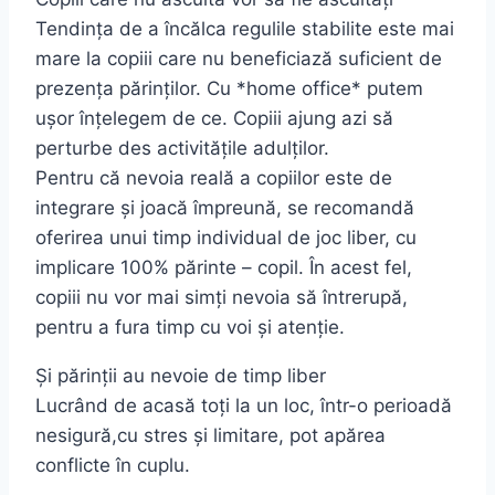
Tendința de a încălca regulile stabilite este mai
mare la copiii care nu beneficiază suficient de
prezența părinților. Cu *home office* putem
ușor înțelegem de ce. Copiii ajung azi să
perturbe des activitățile adulților.
Pentru că nevoia reală a copiilor este de
integrare și joacă împreună, se recomandă
oferirea unui timp individual de joc liber, cu
implicare 100% părinte – copil. În acest fel,
copiii nu vor mai simți nevoia să întrerupă,
pentru a fura timp cu voi și atenție.
Și părinții au nevoie de timp liber
Lucrând de acasă toți la un loc, într-o perioadă
nesigură,cu stres și limitare, pot apărea
conflicte în cuplu.