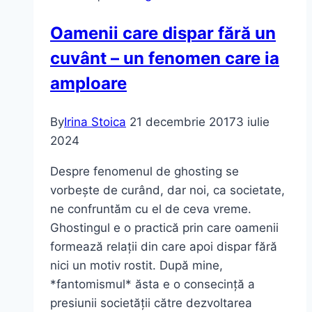
Oamenii care dispar fără un
cuvânt – un fenomen care ia
amploare
By
Irina Stoica
21 decembrie 2017
3 iulie
2024
Despre fenomenul de ghosting se
vorbește de curând, dar noi, ca societate,
ne confruntăm cu el de ceva vreme.
Ghostingul e o practică prin care oamenii
formează relații din care apoi dispar fără
nici un motiv rostit. După mine,
*fantomismul* ăsta e o consecință a
presiunii societății către dezvoltarea